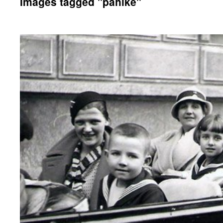
Images tagged "pahlke"